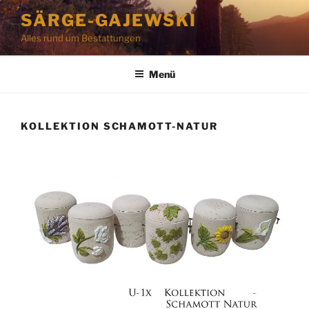
Zum
SÄRGE-GAJEWSKI
Inhalt
Alles rund um Bestattungen
springen
Menü
KOLLEKTION SCHAMOTT-NATUR