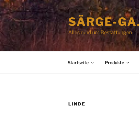
Zum
Inhalt
SÄRGE-GA
springen
Alles rund um Bestattungen
Startseite
Produkte
LINDE