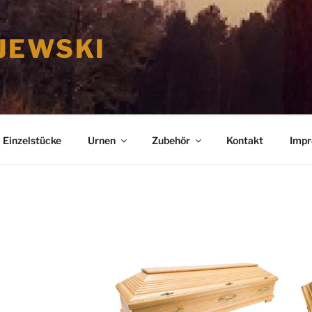
JEWSKI
Einzelstücke
Urnen
Zubehör
Kontakt
Imp